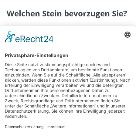
Welchen Stein bevorzugen Sie?
Die hier abgebildeten Natursteine bilden nur einen
Auszug und dienen Ihnen als Hilfe um sich Ihrem
Traum aus Stein näherzubringen.
Wir beraten Sie gerne
Vereinbaren Sie mit uns einen Termin
per Telefon oder E-Mail